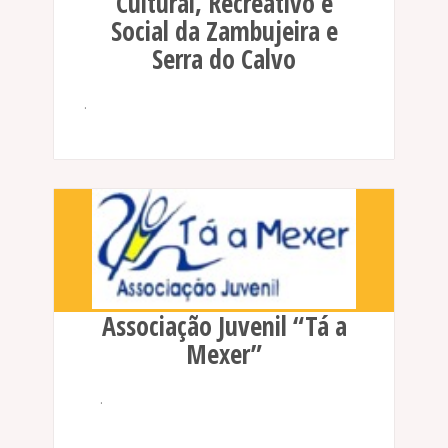
Cultural, Recreativo e
Social da Zambujeira e
Serra do Calvo
.
Associação Juvenil “Tá a
Mexer”
.