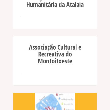
Humanitária da Atalaia
.
Associação Cultural e
Recreativa do
Montoitoeste
.