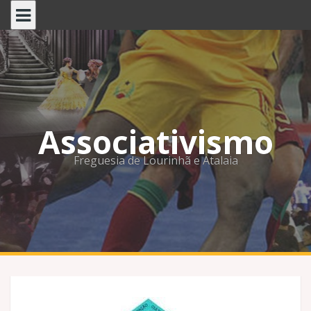
Skip
to
content
Associativismo
Freguesia de Lourinhã e Atalaia