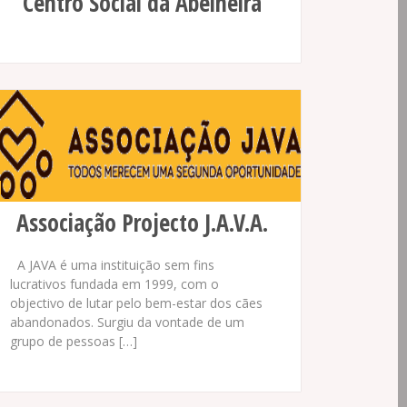
Centro Social da Abelheira
Associação Projecto J.A.V.A.
A JAVA é uma instituição sem fins
lucrativos fundada em 1999, com o
objectivo de lutar pelo bem-estar dos cães
abandonados. Surgiu da vontade de um
grupo de pessoas […]