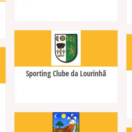
.
Sporting Clube da Lourinhã
.