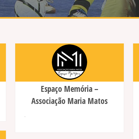
Espaço Memória –
Associação Maria Matos
.