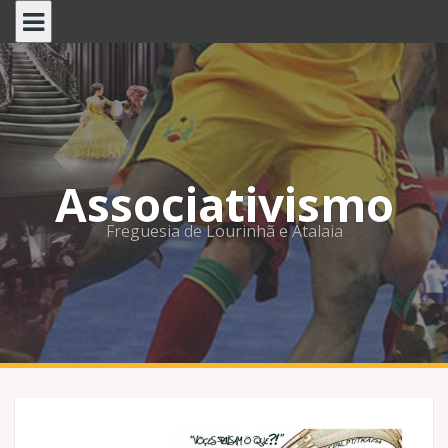
Skip
to
content
Associativismo
Freguesia de Lourinhã e Atalaia