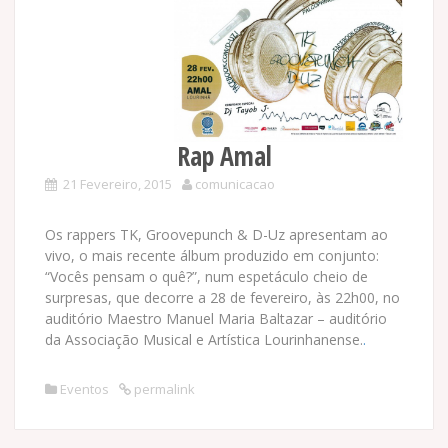
Rap Amal
21 Fevereiro, 2015
comunicacao
Os rappers TK, Groovepunch & D-Uz apresentam ao
vivo, o mais recente álbum produzido em conjunto:
“Vocês pensam o quê?”, num espetáculo cheio de
surpresas, que decorre a 28 de fevereiro, às 22h00, no
auditório Maestro Manuel Maria Baltazar – auditório
da Associação Musical e Artística Lourinhanense.
.
Eventos
permalink