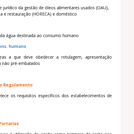
 jurídico da gestão de óleos alimentares usados (OAU),
aria e restauração (HORECA) e doméstico
e da água destinada ao consumo humano
cons. humano
ras a que deve obedecer a rotulagem, apresentação
ou não pré-embalados
o Regulamento
lece os requisitos específicos dos estabelecimentos de
Portarias