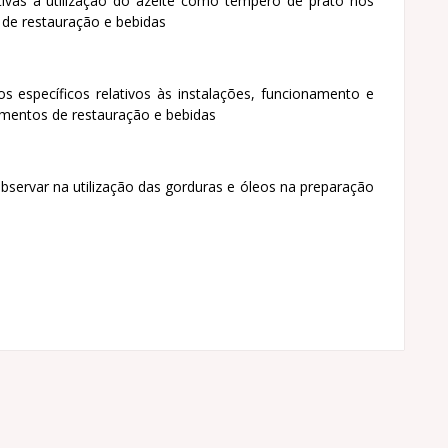
ativas à utilização do azeite como tempero de prato nos
 de restauração e bebidas
os específicos relativos às instalações, funcionamento e
cimentos de restauração e bebidas
bservar na utilização das gorduras e óleos na preparação