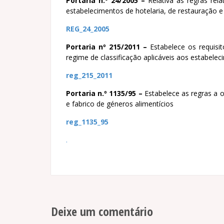
Portaria n.º 24/2005 –
Relativa às regras rel
estabelecimentos de hotelaria, de restauração e
REG_24_2005
Portaria nº 215/2011 –
Estabelece os requisit
regime de classificação aplicáveis aos estabele
reg_215_2011
Portaria n.º 1135/95 –
Estabelece as regras a o
e fabrico de géneros alimentícios
reg_1135_95
.
Deixe um comentário