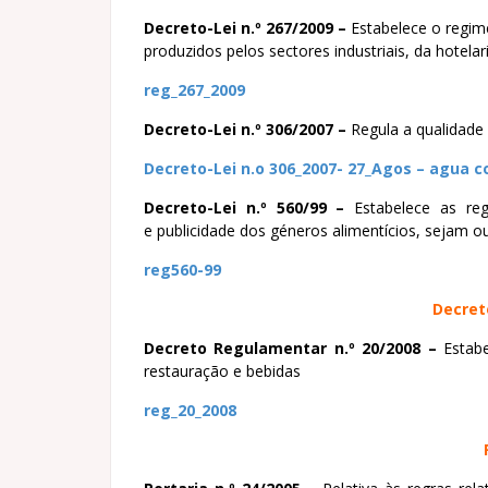
Decreto-Lei n.º 267/2009 –
Estabelece o regime
produzidos pelos sectores industriais, da hotel
reg_267_2009
Decreto-Lei n.º 306/2007 –
Regula a qualidad
Decreto-Lei n.o 306_2007- 27_Agos – agua 
Decreto-Lei n.º 560/99 –
Estabelece as reg
e publicidade dos géneros alimentícios, sejam 
reg560-99
Decret
Decreto Regulamentar n.º 20/2008 –
Estabe
restauração e bebidas
reg_20_2008