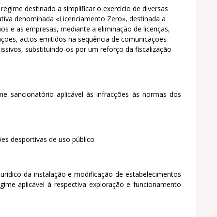
egime destinado a simplificar o exercício de diversas
ativa denominada «Licenciamento Zero», destinada a
ãos e as empresas, mediante a eliminação de licenças,
icações, actos emitidos na sequência de comunicações
ssivos, substituindo-os por um reforço da fiscalização
e sancionatório aplicável às infracções às normas dos
ões desportivas de uso público
rídico da instalação e modificação de estabelecimentos
ime aplicável à respectiva exploração e funcionamento