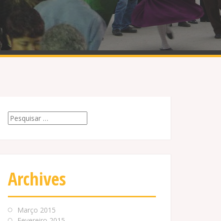
Pesquisar
por:
Archives
Março 2015
Fevereiro 2015