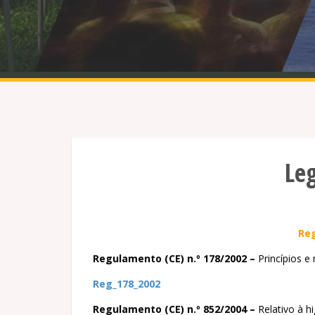
Le
Re
Regulamento (CE) n.º 178/2002 –
Princípios e
Reg_178_2002
Regulamento (CE) n.º 852/2004 –
Relativo à h