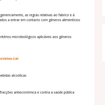
enericamente, as regras relativas ao fabrico e à
nados a entrar em contacto com géneros alimentícios
critérios microbiológicos aplicáveis aos géneros
cretos-Lei
bidas alcoólicas
nfracções antieconómica e contra a saúde pública