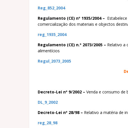
Reg_852_2004
Regulamento (CE) nº 1935/2004 –
Estabelece g
comercialização dos materiais e objectos desti
reg_1935_2004
Regulamento (CE) n.º 2073/2005 –
Relativo a 
alimentícios
Regul_2073_2005
De
Decreto-Lei nº 9/2002 –
Venda e consumo de be
DL_9_2002
Decreto-Lei nº 28/98 –
Relativo a matéria de i
reg_28_98