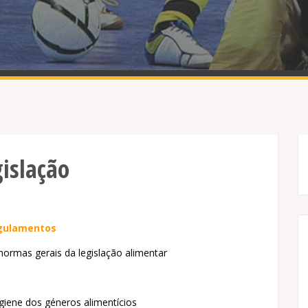
gislação
gulamentos
 normas gerais da legislação alimentar
igiene dos géneros alimentícios