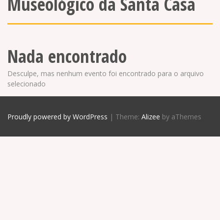
Museológico da Santa Casa
Nada encontrado
Desculpe, mas nenhum evento foi encontrado para o arquivo
selecionado
Proudly powered by WordPress
|
Theme:
Alizee
by aThemes