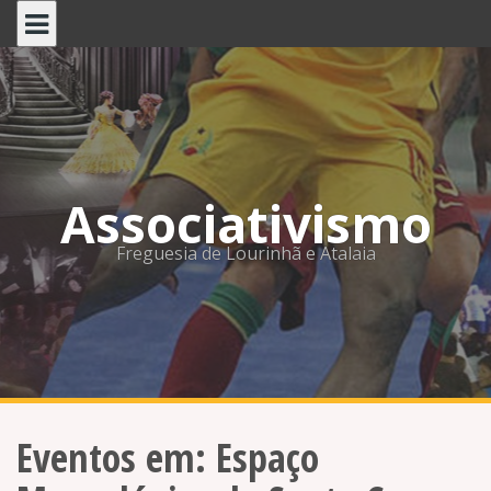
Skip
to
content
Associativismo
Freguesia de Lourinhã e Atalaia
Eventos em:
Espaço