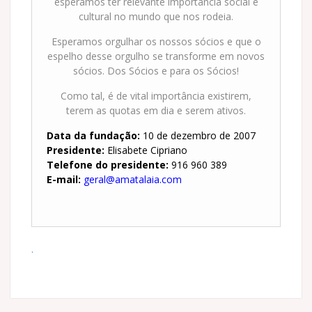
esperamos ter relevante importância social e
cultural no mundo que nos rodeia.
Esperamos orgulhar os nossos sócios e que o
espelho desse orgulho se transforme em novos
sócios. Dos Sócios e para os Sócios!
Como tal, é de vital importância existirem,
terem as quotas em dia e serem ativos.
Data da fundação:
10 de dezembro de 2007
Presidente:
Elisabete Cipriano
Telefone do presidente:
916 960 389
E-mail:
geral@amatalaia.com
.