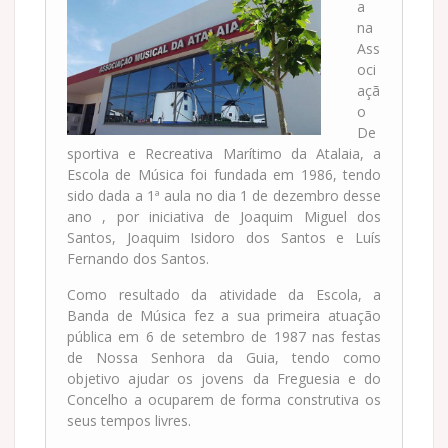
a
na
Ass
oci
açã
o
De
sportiva e Recreativa Marítimo da Atalaia, a
Escola de Música foi fundada em 1986, tendo
sido dada a 1ª aula no dia 1 de dezembro desse
ano , por iniciativa de Joaquim Miguel dos
Santos, Joaquim Isidoro dos Santos e Luís
Fernando dos Santos.
Como resultado da atividade da Escola, a
Banda de Música fez a sua primeira atuação
pública em 6 de setembro de 1987 nas festas
de Nossa Senhora da Guia, tendo como
objetivo ajudar os jovens da Freguesia e do
Concelho a ocuparem de forma construtiva os
seus tempos livres.