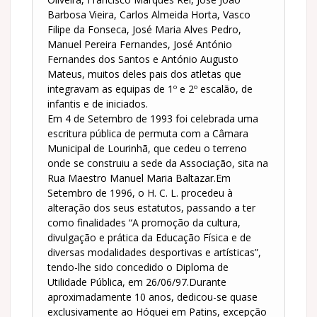
Barbosa Vieira, Carlos Almeida Horta, Vasco
Filipe da Fonseca, José Maria Alves Pedro,
Manuel Pereira Fernandes, José António
Fernandes dos Santos e António Augusto
Mateus, muitos deles pais dos atletas que
integravam as equipas de 1º e 2º escalão, de
infantis e de iniciados.
Em 4 de Setembro de 1993 foi celebrada uma
escritura pública de permuta com a Câmara
Municipal de Lourinhã, que cedeu o terreno
onde se construiu a sede da Associação, sita na
Rua Maestro Manuel Maria Baltazar.Em
Setembro de 1996, o H. C. L. procedeu à
alteração dos seus estatutos, passando a ter
como finalidades “A promoção da cultura,
divulgação e prática da Educação Física e de
diversas modalidades desportivas e artísticas”,
tendo-lhe sido concedido o Diploma de
Utilidade Pública, em 26/06/97.Durante
aproximadamente 10 anos, dedicou-se quase
exclusivamente ao Hóquei em Patins, excepção