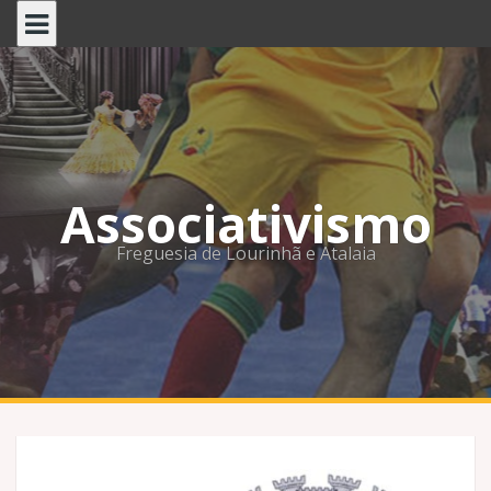
Skip
to
content
Associativismo
Freguesia de Lourinhã e Atalaia