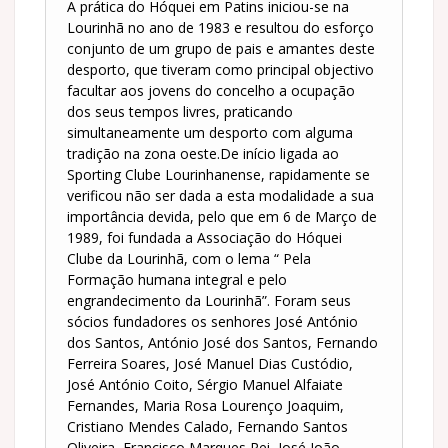
A prática do Hóquei em Patins iniciou-se na
Lourinhã no ano de 1983 e resultou do esforço
conjunto de um grupo de pais e amantes deste
desporto, que tiveram como principal objectivo
facultar aos jovens do concelho a ocupação
dos seus tempos livres, praticando
simultaneamente um desporto com alguma
tradição na zona oeste.De início ligada ao
Sporting Clube Lourinhanense, rapidamente se
verificou não ser dada a esta modalidade a sua
importância devida, pelo que em 6 de Março de
1989, foi fundada a Associação do Hóquei
Clube da Lourinhã, com o lema “ Pela
Formação humana integral e pelo
engrandecimento da Lourinhã”. Foram seus
sócios fundadores os senhores José António
dos Santos, António José dos Santos, Fernando
Ferreira Soares, José Manuel Dias Custódio,
José António Coito, Sérgio Manuel Alfaiate
Fernandes, Maria Rosa Lourenço Joaquim,
Cristiano Mendes Calado, Fernando Santos
Oliveira, Francisco Marques Rei, José João