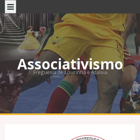
Skip
to
content
Associativismo
Freguesia de Lourinhã e Atalaia